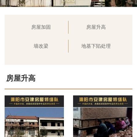
房屋加固
房屋升高
墙改梁
地基下陷处理
房屋升高
首页
>
业务范围
>
房屋升高