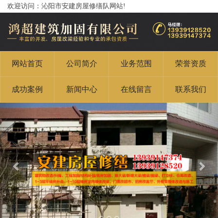
欢迎访问：沁阳市安建房屋修缮队网站!
网站首页
公司简介
业务范围
荣誉资质
成功案例
新闻中心
在线留言
联系我们