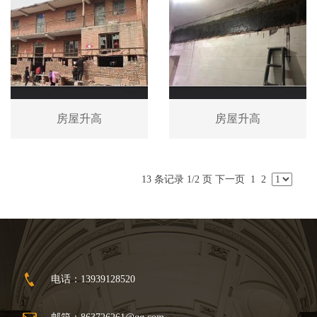
房屋升高
房屋升高
13 条记录 1/2 页
下一页
1
2
电话：13939128520