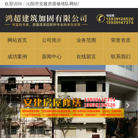
欢迎访问：沁阳市安建房屋修缮队网站!
网站首页
公司简介
业务范围
荣誉资质
成功案例
新闻中心
在线留言
联系我们