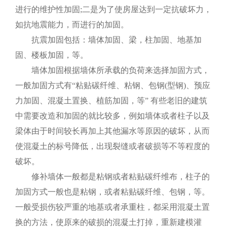
进行的维护性加固;二是为了使房屋达到一定抗破坏力，
如抗地震能力，而进行的加固。
抗震加固包括：墙体加固、梁，柱加固、地基加
固、楼板加固，等。
墙体加固根据墙体所承载的负荷来选择加固方式，
一般加固方式有“粘贴碳纤维、粘钢、包钢(型钢)、预应
力加固、混凝土置换、植筋加固，等” 有些老旧的建筑
中需要改造和加固的就比较多，例如墙体或者柱子以及
梁体由于时间较长再加上其他漏水等原因的破坏，从而
使混凝土的标号降低，出现裂缝或者破损等不等程度的
破坏。
修补墙体一般都是粘钢或者粘贴碳纤维布，柱子的
加固方式一般也是粘钢，或者粘贴碳纤维、包钢，等。
一般受损伤较严重的地基或者承重柱，都采用混凝土置
换的方法，使原来的破损的混凝土打掉，重新建模灌