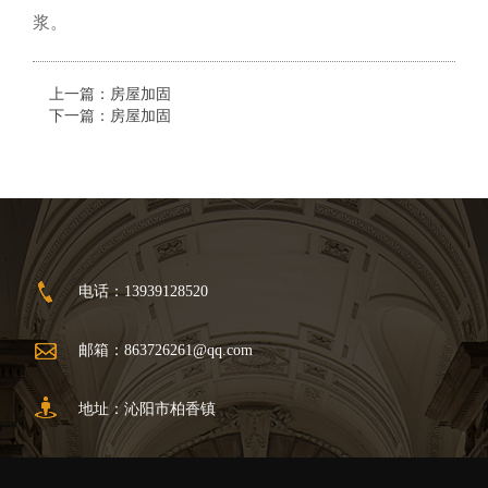
浆。
上一篇：
房屋加固
下一篇：
房屋加固
电话：13939128520
邮箱：
863726261@qq.com
地址：沁阳市柏香镇