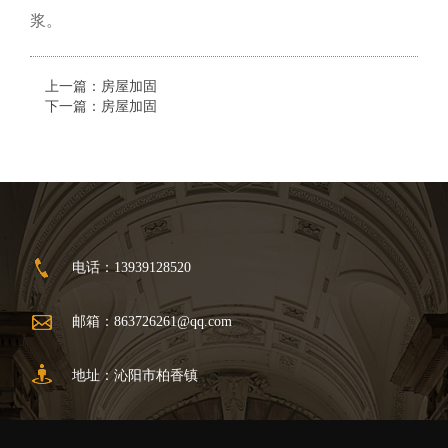
浆。
上一篇：
房屋加固
下一篇：
房屋加固
电话：13939128520
邮箱：
863726261@qq.com
地址：沁阳市柏香镇