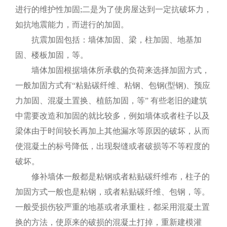
进行的维护性加固;二是为了使房屋达到一定抗破坏力，
如抗地震能力，而进行的加固。
抗震加固包括：墙体加固、梁，柱加固、地基加
固、楼板加固，等。
墙体加固根据墙体所承载的负荷来选择加固方式，
一般加固方式有“粘贴碳纤维、粘钢、包钢(型钢)、预应
力加固、混凝土置换、植筋加固，等” 有些老旧的建筑
中需要改造和加固的就比较多，例如墙体或者柱子以及
梁体由于时间较长再加上其他漏水等原因的破坏，从而
使混凝土的标号降低，出现裂缝或者破损等不等程度的
破坏。
修补墙体一般都是粘钢或者粘贴碳纤维布，柱子的
加固方式一般也是粘钢，或者粘贴碳纤维、包钢，等。
一般受损伤较严重的地基或者承重柱，都采用混凝土置
换的方法，使原来的破损的混凝土打掉，重新建模灌