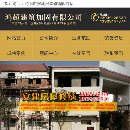
欢迎访问：沁阳市安建房屋修缮队网站!
网站首页
公司简介
业务范围
荣誉资质
成功案例
新闻中心
在线留言
联系我们