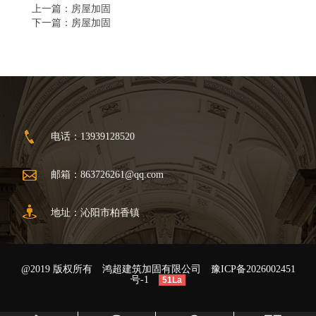
上一篇：
房屋加固
下一篇：
房屋加固
电话：13939128520
邮箱：
863726261@qq.com
地址：沁阳市柏香镇
@2019 版权所有 鸿超建筑加固有限公司
豫ICP备2026002451
号-1
51La