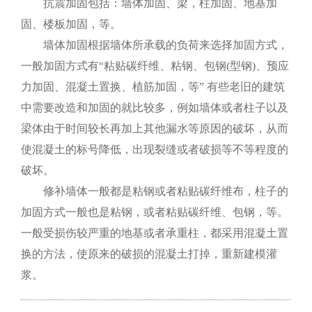
抗震加固包括：墙体加固、梁，柱加固、地基加
固、楼板加固，等。
墙体加固根据墙体所承载的负荷来选择加固方式，
一般加固方式有“粘贴碳纤维、粘钢、包钢(型钢)、预应
力加固、混凝土置换、植筋加固，等” 有些老旧的建筑
中需要改造和加固的就比较多，例如墙体或者柱子以及
梁体由于时间较长再加上其他漏水等原因的破坏，从而
使混凝土的标号降低，出现裂缝或者破损等不等程度的
破坏。
修补墙体一般都是粘钢或者粘贴碳纤维布，柱子的
加固方式一般也是粘钢，或者粘贴碳纤维、包钢，等。
一般受损伤较严重的地基或者承重柱，都采用混凝土置
换的方法，使原来的破损的混凝土打掉，重新建模灌
浆。