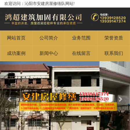
欢迎访问：沁阳市安建房屋修缮队网站!
网站首页
公司简介
业务范围
荣誉资质
成功案例
新闻中心
在线留言
联系我们