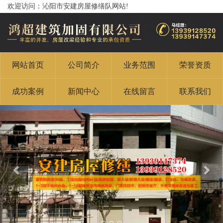
欢迎访问：沁阳市安建房屋修缮队网站!
网站首页
公司简介
业务范围
荣誉资质
成功案例
新闻中心
在线留言
联系我们