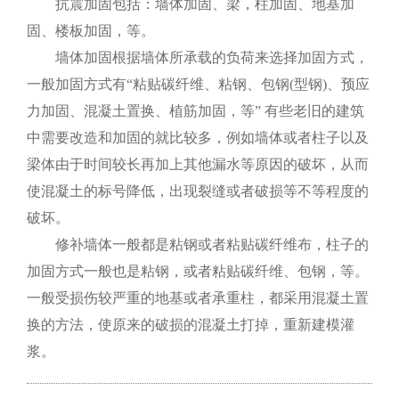
抗震加固包括：墙体加固、梁，柱加固、地基加
固、楼板加固，等。
墙体加固根据墙体所承载的负荷来选择加固方式，
一般加固方式有“粘贴碳纤维、粘钢、包钢(型钢)、预应
力加固、混凝土置换、植筋加固，等” 有些老旧的建筑
中需要改造和加固的就比较多，例如墙体或者柱子以及
梁体由于时间较长再加上其他漏水等原因的破坏，从而
使混凝土的标号降低，出现裂缝或者破损等不等程度的
破坏。
修补墙体一般都是粘钢或者粘贴碳纤维布，柱子的
加固方式一般也是粘钢，或者粘贴碳纤维、包钢，等。
一般受损伤较严重的地基或者承重柱，都采用混凝土置
换的方法，使原来的破损的混凝土打掉，重新建模灌
浆。