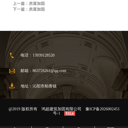
上一篇：
房屋加固
下一篇：
房屋加固
电话：13939128520
邮箱：
863726261@qq.com
地址：沁阳市柏香镇
@2019 版权所有 鸿超建筑加固有限公司
豫ICP备2026002451
号-1
51La